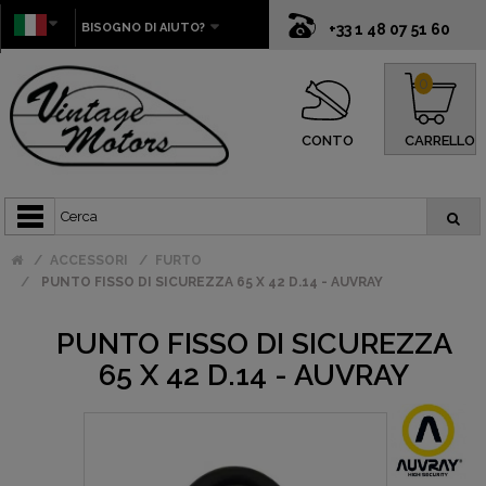
BISOGNO DI AIUTO?
+33 1 48 07 51 60
0
CONTO
CARRELLO
ACCESSORI
FURTO
PUNTO FISSO DI SICUREZZA 65 X 42 D.14 - AUVRAY
PUNTO FISSO DI SICUREZZA
65 X 42 D.14 - AUVRAY