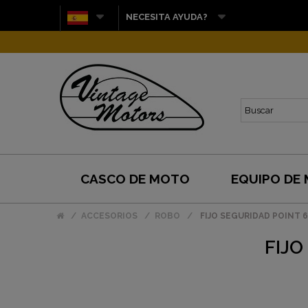
NECESITA AYUDA?
CASCO DE MOTO
EQUIPO DE
ACCESORIOS
ROBO
FIJO SEGURIDAD POINT 65
FIJO