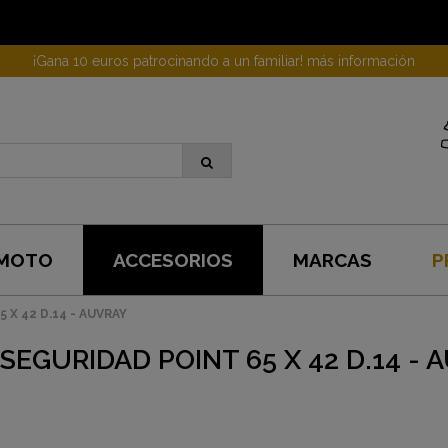
¡Gana 10 euros patrocinando a un familiar! más información
 MOTO
ACCESORIOS
MARCAS
P
 X 42 D.14 - AUVRAY
 SEGURIDAD POINT 65 X 42 D.14 - 