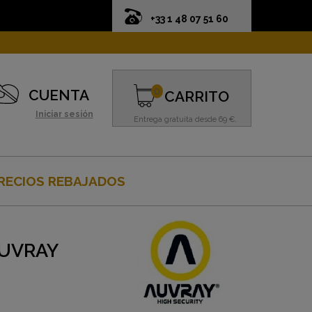
+33 1 48 07 51 60
0
CUENTA
CARRITO
Iniciar sesión
Entrega gratuita desde 69 €.
RECIOS REBAJADOS
AUVRAY