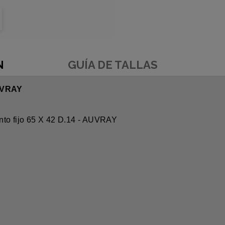
N
GUÍA DE TALLAS
UVRAY
o fijo 65 X 42 D.14 - AUVRAY