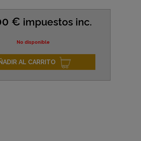
00 €
impuestos inc.
No disponible
ÑADIR AL CARRITO