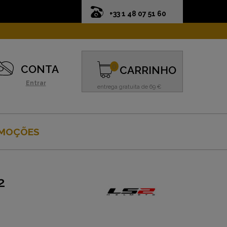
+33 1 48 07 51 60
0
CONTA
CARRINHO
Entrar
entrega gratuita de 69 €
MOÇÕES
2