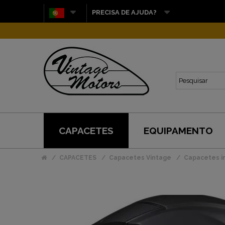
PRECISA DE AJUDA?
CAPACETES
EQUIPAMENTO
CAPACETES
Capacetes Vintage
Capacetes in