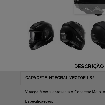
Ver maior
DESCRIÇÃO
CAPACETE INTEGRAL VECTOR-LS2
Vintage Motors apresenta o Capacete Moto In
Especificaēões: