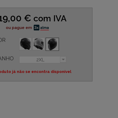
19,00 €
com IVA
ou pague em
OR
ANHO
2XL
oduto já não se encontra disponível