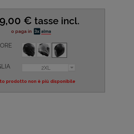
9,00 €
tasse incl.
o paga in
ORE
LIA
2XL
o prodotto non è più disponibile