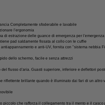
 Guancia Completamente sfoderabile e lavabile
ezionare l'ergonomia
ma di estrazione delle guance di emergenza per l'emergenza 
ene pad saldamente fissata al collo con le cuffie
n antiappannamento e anti-UV, fornita con "sistema nebbia Fi
ido dello schermo, facile e senza attrezzi
el flusso d'aria. Guasti superiore, inferiore e deflettori post
riflettente brillante quando è illuminato dai fari di un altro 
movibile
lo piccolo che rafforza il collegamento tra il mento e il casco