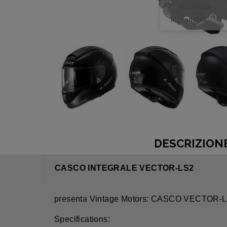
Visualizza
ingrandito
DESCRIZION
CASCO INTEGRALE VECTOR-LS2
presenta Vintage Motors: CASCO VECTOR-
Specifications: