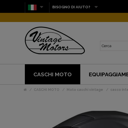
BISOGNO DI AIUTO?
CASCHI MOTO
EQUIPAGGIAM
CASCHI MOTO
Moto caschi vintage
casco int