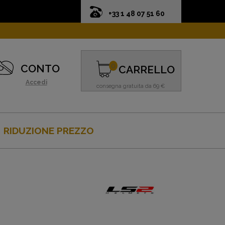
+33 1 48 07 51 60
0
CONTO
CARRELLO
Accedi
consegna gratuita da 69 €
RIDUZIONE PREZZO