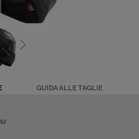
E
GUIDA ALLE TAGLIE
LS2