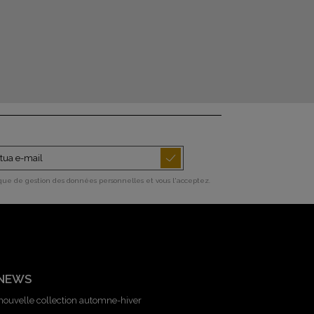
ique de gestion des données personnelles et vous l'acceptez.
 NEWS
 nouvelle collection automne-hiver