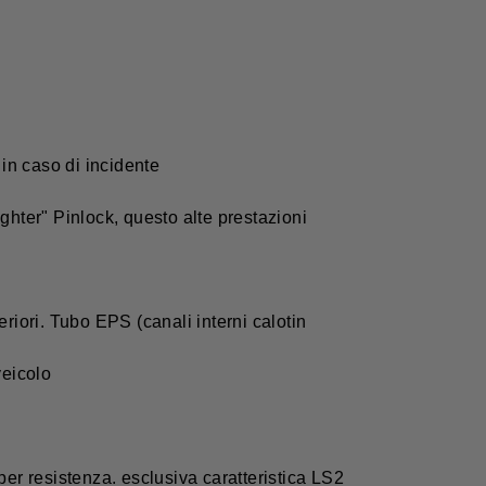
in caso di incidente
ghter" Pinlock, questo alte prestazioni
eriori. Tubo EPS (canali interni calotin
veicolo
 per resistenza. esclusiva caratteristica LS2