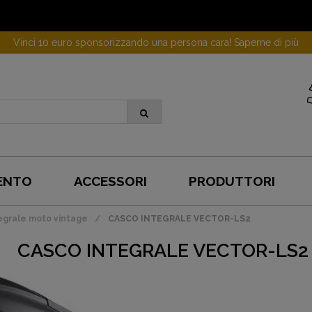
Vinci 10 euro sponsorizzando una persona cara! Saperne di più
ENTO
ACCESSORI
PRODUTTORI
egrale moto vintage
CASCO INTEGRALE VECTOR-LS2
CASCO INTEGRALE VECTOR-LS2