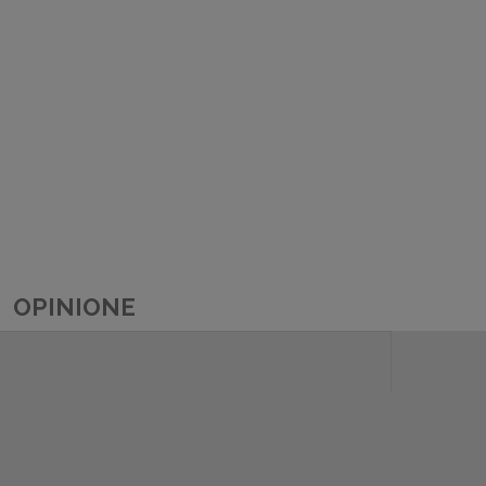
OPINIONE