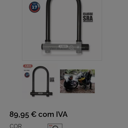
Ver maior
89,95 €
com IVA
COR