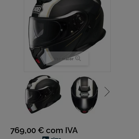
Ver maior
769,00 €
com IVA