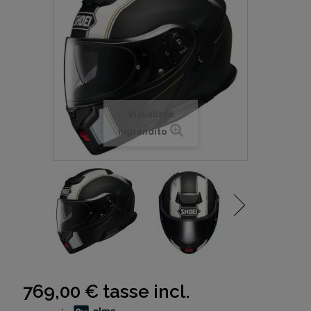
Visualizza
ingrandito
769,00 €
tasse incl.