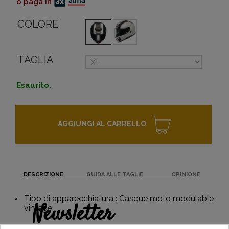
o paga in
COLORE
TAGLIA
Esaurito.
AGGIUNGI AL CARRELLO
DESCRIZIONE
GUIDA ALLE TAGLIE
OPINIONE
Tipo di apparecchiatura : Casque moto modulable
Newsletter
vintage