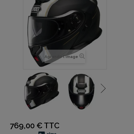
Agrandir l'image
769,00 €
TTC