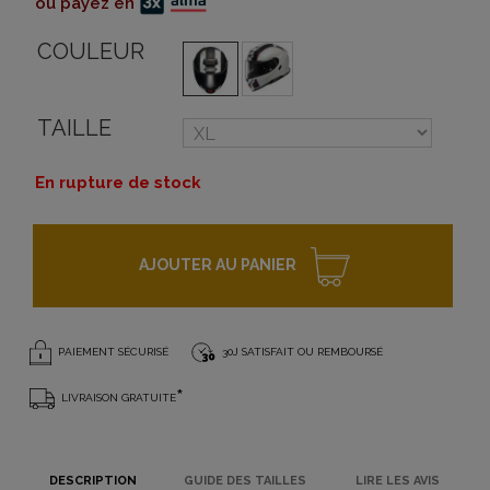
ou payez en
COULEUR
TAILLE
En rupture de stock
AJOUTER AU PANIER
PAIEMENT SÉCURISÉ
30J SATISFAIT OU REMBOURSÉ
*
LIVRAISON GRATUITE
DESCRIPTION
GUIDE DES TAILLES
LIRE LES AVIS