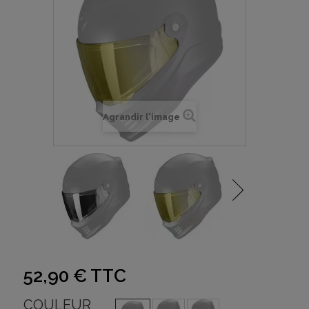
Agrandir l'image
52,90 €
TTC
COULEUR