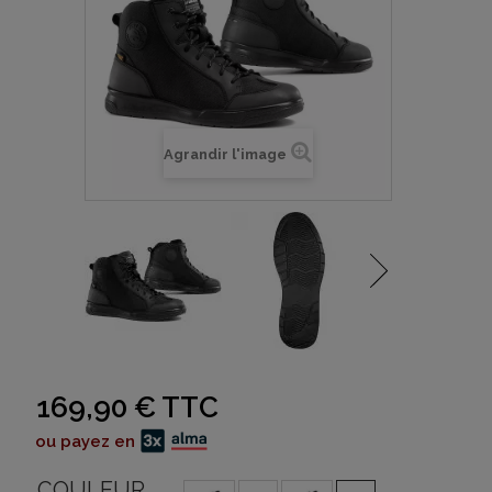
Agrandir l'image
169,90 €
TTC
ou payez en
COULEUR