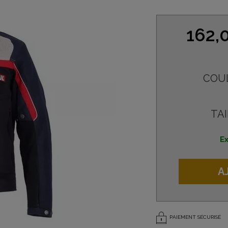
162,
COU
TAI
Ex
A
PAIEMENT SÉCURISÉ