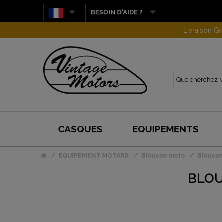
BESOIN D'AIDE ?
CASQUES
EQUIPEMENTS
EQUIPEMENT MOTARD
Blouson moto
Blouson
BLOU