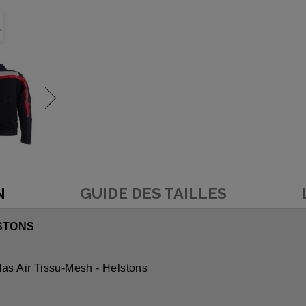
N
GUIDE DES TAILLES
LSTONS
las Air Tissu-Mesh - Helstons