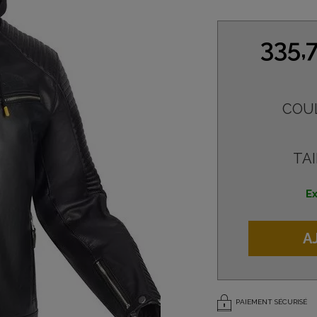
335,
COU
TAI
Ex
A
PAIEMENT SÉCURISÉ