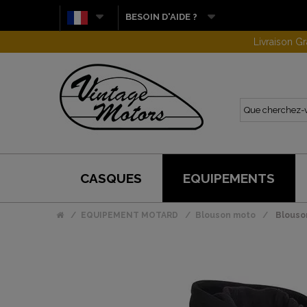
BESOIN D'AIDE ?
CASQUES
EQUIPEMENTS
EQUIPEMENT MOTARD
Blouson moto
Blouso