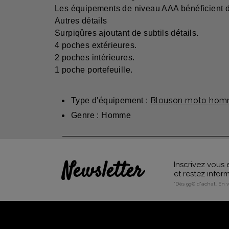
Les équipements de niveau AAA bénéficient du 
Autres détails
Surpiqûres ajoutant de subtils détails.
4 poches extérieures.
2 poches intérieures.
1 poche portefeuille.
Blouson moto hom
Type d'équipement :
Genre : Homme
Newsletter
Inscrivez vous 
et restez info
*Dès 99€ d'achat. En 