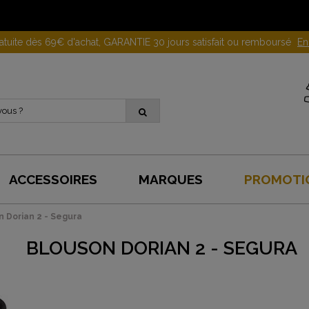
Gagnez 10 euros en parrainant un proche !
En savoir plus
ACCESSOIRES
MARQUES
PROMOTI
n Dorian 2 - Segura
BLOUSON DORIAN 2 - SEGURA