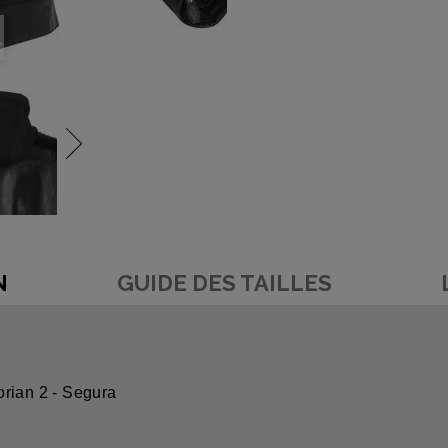
N
GUIDE DES TAILLES
orian 2 - Segura