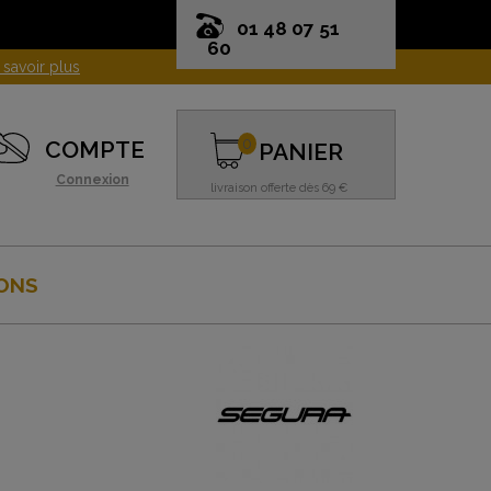
01 48 07 51
60
0
COMPTE
PANIER
Connexion
livraison offerte dès 69 €
ONS