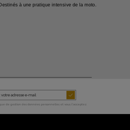
estinés à une pratique intensive de la moto.
ique de gestion des données personnelles et vous l'acceptez.