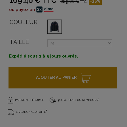
169,46 €
TTC
229,00 €
-26%
TTC
ou payez en
COULEUR
TAILLE
Expédié sous 3 à 5 jours ouvrés.
AJOUTER AU PANIER
PAIEMENT SÉCURISÉ
30J SATISFAIT OU REMBOURSÉ
*
LIVRAISON GRATUITE