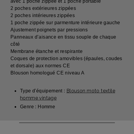
avec 1 poche zippée et 1 poche portable
2 poches extérieures zippées
2 poches intérieures zippées
1 poche zippée sur parmenture intérieure gauche
Ajustement poignets par pressions
Panneaux d’aisance en tissu souple de chaque
côté
Membrane étanche et respirante
Coques de protection amovibles (épaules, coudes
et dorsale) aux normes CE
Blouson homologué CE niveau A
Blouson moto textile
Type d'équipement :
homme vintage
Genre : Homme