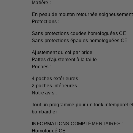
Matière :
En peau de mouton retournée soigneusement
Protections :
Sans protections coudes homologuées CE
Sans protections épaules homologuées CE
Ajustement du col par bride
Pattes d'ajustement à la taille
Poches :
4 poches extérieures
2 poches intérieures
Notre avis :
Tout un programme pour un look intemporel et v
bombardier
INFORMATIONS COMPLÉMENTAIRES :
Homologué CE