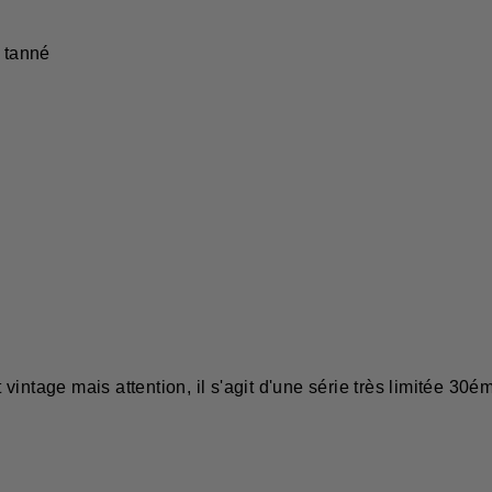
 tanné
intage mais attention, il s'agit d'une série très limitée 30