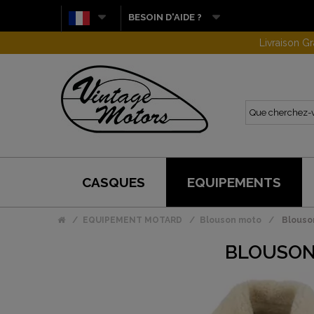
BESOIN D'AIDE ?
CASQUES
EQUIPEMENTS
EQUIPEMENT MOTARD
Blouson moto
Blouso
BLOUSON