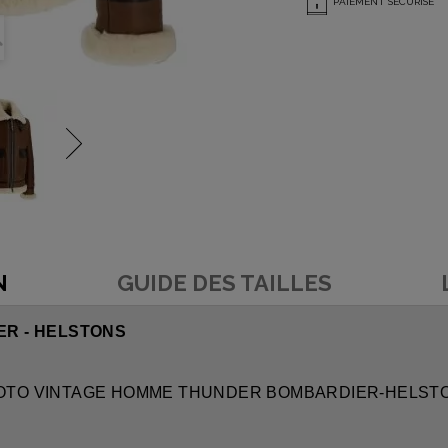
PAIEMENT SÉCURISÉ
N
GUIDE DES TAILLES
R - HELSTONS
SON MOTO VINTAGE HOMME THUNDER BOMBARDIER-HELST