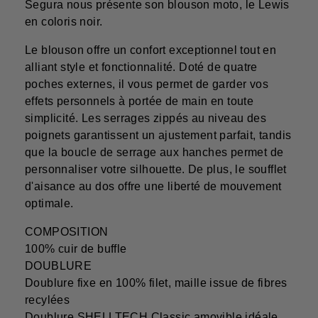
Segura nous présente son blouson moto, le Lewis
en coloris noir.
Le blouson offre un confort exceptionnel tout en
alliant style et fonctionnalité. Doté de quatre
poches externes, il vous permet de garder vos
effets personnels à portée de main en toute
simplicité. Les serrages zippés au niveau des
poignets garantissent un ajustement parfait, tandis
que la boucle de serrage aux hanches permet de
personnaliser votre silhouette. De plus, le soufflet
d'aisance au dos offre une liberté de mouvement
optimale.
COMPOSITION
100% cuir de buffle
DOUBLURE
Doublure fixe en 100% filet, maille issue de fibres
recylées
Doublure SHELLTECH Classic amovible idéale