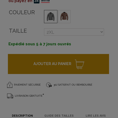
ou payez en
COULEUR
TAILLE
Expédié sous 5 à 7 jours ouvrés
AJOUTER AU PANIER
PAIEMENT SÉCURISÉ
30J SATISFAIT OU REMBOURSÉ
*
LIVRAISON GRATUITE
DESCRIPTION
GUIDE DES TAILLES
LIRE LES AVIS