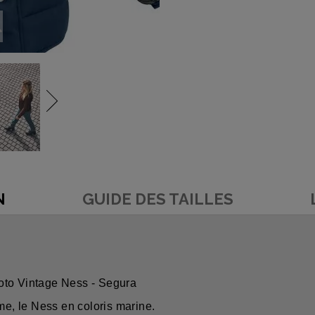
N
GUIDE DES TAILLES
oto Vintage Ness - Segura
, le Ness en coloris marine.