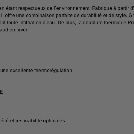
 en étant respectueux de l'environnement. Fabriqué à partir 
, il offre une combinaison parfaite de durabilité et de styl
t toute infiltration d'eau. De plus, la doublure thermique Pr
aud en hiver.
 une excellente thermorégulation
CE
é et respirabilité optimales