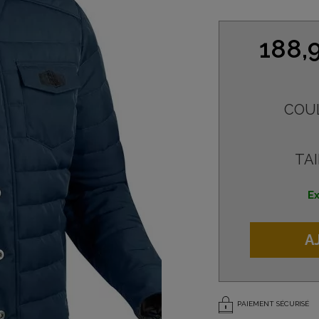
188,
COU
TAI
Ex
A
PAIEMENT SÉCURISÉ