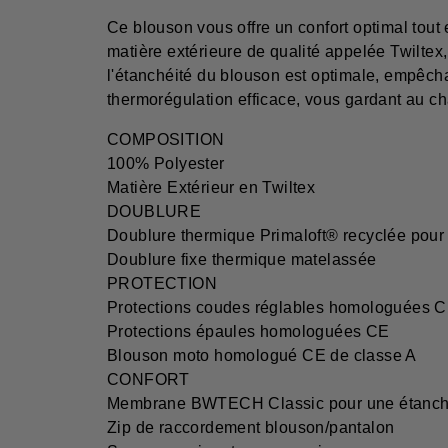
Ce blouson vous offre un confort optimal tout
matière extérieure de qualité appelée Twiltex
l'étanchéité du blouson est optimale, empêchan
thermorégulation efficace, vous gardant au ch
COMPOSITION
100% Polyester
Matière Extérieur en Twiltex
DOUBLURE
Doublure thermique Primaloft® recyclée pour
Doublure fixe thermique matelassée
PROTECTION
Protections coudes réglables homologuées 
Protections épaules homologuées CE
Blouson moto homologué CE de classe A
CONFORT
Membrane BWTECH Classic pour une étanchéit
Zip de raccordement blouson/pantalon