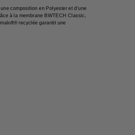
d’une composition en Polyester et d’une
e. Grâce à la membrane BWTECH Classic,
imaloft® recyclée garantit une