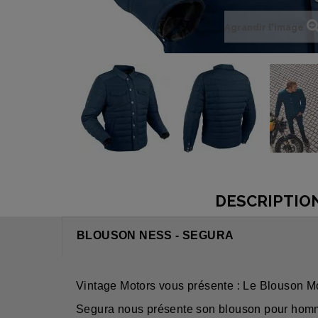
Agrandir l'image
DESCRIPTIO
BLOUSON NESS - SEGURA
Vintage Motors vous présente : Le Blouson M
Segura nous présente son blouson pour homme