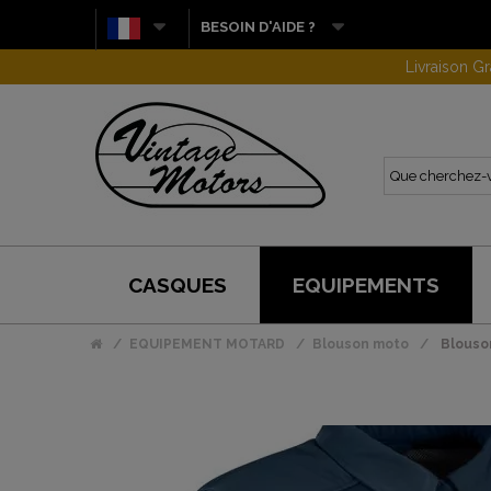
BESOIN D'AIDE ?
CASQUES
EQUIPEMENTS
EQUIPEMENT MOTARD
Blouson moto
Blouso