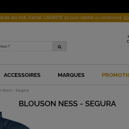
Gagnez 10 euros en parrainant un proche !
En savoir plus
ACCESSOIRES
MARQUES
PROMOTI
n Ness - Segura
BLOUSON NESS - SEGURA