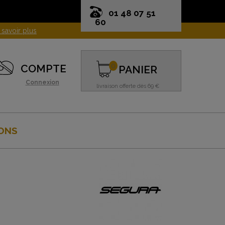
01 48 07 51
60
0
COMPTE
PANIER
Connexion
livraison offerte dès 69 €
ONS