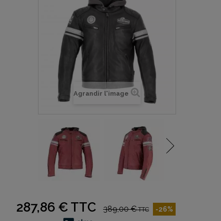
Agrandir l'image
287,86 €
TTC
389,00 €
-26%
TTC