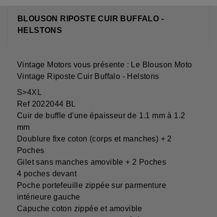
BLOUSON RIPOSTE CUIR BUFFALO -
HELSTONS
Vintage Motors vous présente : Le Blouson Moto
Vintage Riposte Cuir Buffalo - Helstons
S>4XL
Ref 2022044 BL
Cuir de buffle d'une épaisseur de 1.1 mm à 1.2
mm
Doublure fixe coton (corps et manches) + 2
Poches
Gilet sans manches amovible + 2 Poches
4 poches devant
Poche portefeuille zippée sur parmenture
intérieure gauche
Capuche coton zippée et amovible