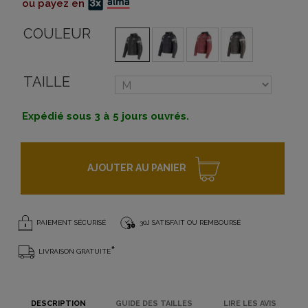
ou payez en
COULEUR
TAILLE
Expédié sous 3 à 5 jours ouvrés.
AJOUTER AU PANIER
PAIEMENT SÉCURISÉ
30J SATISFAIT OU REMBOURSÉ
*
LIVRAISON GRATUITE
DESCRIPTION
GUIDE DES TAILLES
LIRE LES AVIS