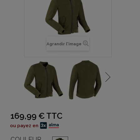
Agrandir l'image
169,99 €
TTC
ou payez en
COULEUR