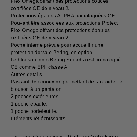
Flex Omega offrant des protections coudes
certifiées CE de niveau 2.
Protections épaules ALPHA homologuées CE.
Pouvant être associées aux protections Protect
Flex Omega offrant des protections épaules
certifiées CE de niveau 2
Poche interne prévue pour accueillir une
protection dorsale Bering, en option.
Le blouson moto Bering Squadra est homologué
CE comme EPI, classe A.
Autres détails
Passant de connexion permettant de raccorder le
blouson à un pantalon.
2 poches extérieures.
1 poche épaule.
1 poche portefeuille.
Éléments réfléchissants.
Pantalon Moto Femme
Type d'équipement :