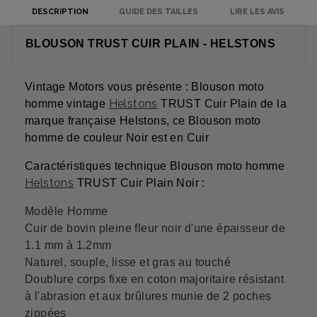
DESCRIPTION
GUIDE DES TAILLES
LIRE LES AVIS
BLOUSON TRUST CUIR PLAIN - HELSTONS
Vintage Motors vous présente : Blouson moto
Helstons
homme vintage
TRUST Cuir Plain de la
marque française Helstons, ce Blouson moto
homme de couleur Noir est en Cuir
Caractéristiques technique Blouson moto homme
Helstons
TRUST Cuir Plain Noir :
Modèle Homme
Cuir de bovin pleine fleur noir d'une épaisseur de
1.1 mm à 1.2mm
Naturel, souple, lisse et gras au touché
Doublure corps fixe en coton majoritaire résistant
à l'abrasion et aux brûlures munie de 2 poches
zippées