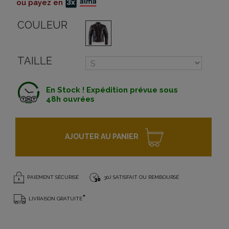
ou payez en
COULEUR
TAILLE
En Stock ! Expédition prévue sous
48h ouvrées
AJOUTER AU PANIER
PAIEMENT SÉCURISÉ
30J SATISFAIT OU REMBOURSÉ
*
LIVRAISON GRATUITE