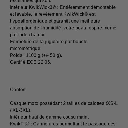
résistantes qui soit.
Intérieur KwikWick3© : Entièremment démontable
et lavable, le revêtement KwikWick® est
hypoallergénique et garantit une meilleure
absorption de l'humidité, votre peau respire même
par forte chaleur.
Fermeture de la jugulaire par boucle
micrométrique.
Poids : 1100 g (+/- 50 g).
Certifié ECE 22.06.
Confort
Casque moto possédant 2 tailles de calottes (XS-L
/ XL-3XL).
Intérieur haut de gamme cousu main.
KwikFit® : Cannelures permettant le passage des