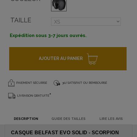
TAILLE
Expédition sous 3-7 jours ouvrés.
AJOUTER AU PANIER
PAIEMENT SÉCURISÉ
30J SATISFAIT OU REMBOURSÉ
*
LIVRAISON GRATUITE
DESCRIPTION
GUIDE DES TAILLES
LIRE LES AVIS
CASQUE BELFAST EVO SOLID - SCORPION