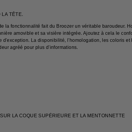
 LA TÊTE.
t de la fonctionnalité fait du Broozer un véritable baroudeur. 
nière amovible et sa visière intégrée. Ajoutez à cela le con
exception. La disponibilité, l'homologation, les coloris et 
deur agréé pour plus d'informations.
 SUR LA COQUE SUPÉRIEURE ET LA MENTONNETTE