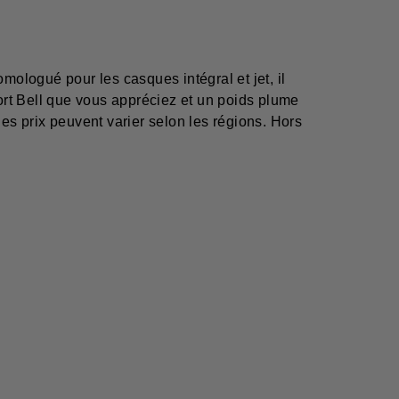
Homologué pour les casques intégral et jet, il
fort Bell que vous appréciez et un poids plume
les prix peuvent varier selon les régions. Hors