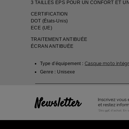
3 TAILLES EPS POUR UN CONFORT ET U
CERTIFICATION
DOT (États-Unis)
ECE (UE)
TRAITEMENT ANTIBUÉE
ÉCRAN ANTIBUÉE
Casque moto intégr
Type d'équipement :
Genre : Unisexe
Newsletter
Inscrivez vous 
et restez info
*Dès 99€ d'achat. En 