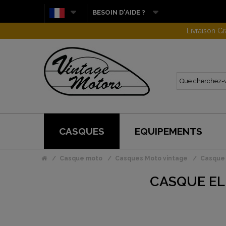
BESOIN D'AIDE ?
CASQUES
EQUIPEMENTS
Casque moto
Casques Moto vintage
Casque 
CASQUE EL