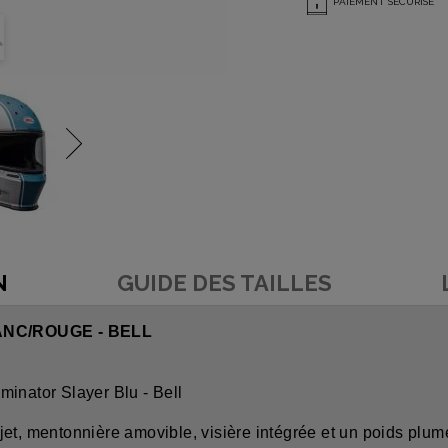
PAIEMENT SÉCURISÉ
N
GUIDE DES TAILLES
NC/ROUGE - BELL
minator Slayer Blu - Bell
jet, mentonnière amovible, visière intégrée et un poids plu