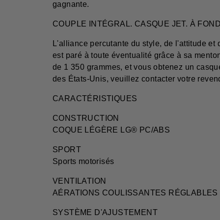
gagnante.
COUPLE INTÉGRAL. CASQUE JET. À FOND
L'alliance percutante du style, de l'attitude e
est paré à toute éventualité grâce à sa menton
de 1 350 grammes, et vous obtenez un casque d'
des États-Unis, veuillez contacter votre reven
CARACTÉRISTIQUES
CONSTRUCTION
COQUE LÉGÈRE LG® PC/ABS
SPORT
Sports motorisés
VENTILATION
AÉRATIONS COULISSANTES RÉGLABLES
SYSTÈME D'AJUSTEMENT