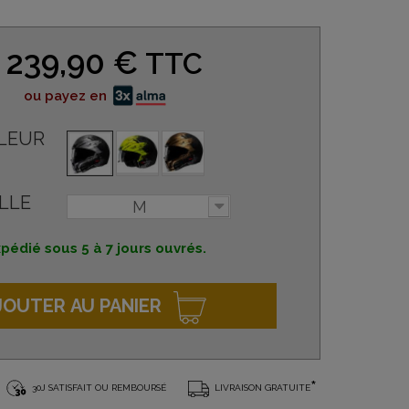
239,90 €
TTC
ou payez en
LEUR
LLE
M
pédié sous 5 à 7 jours ouvrés.
JOUTER AU PANIER
*
30J SATISFAIT OU REMBOURSÉ
LIVRAISON GRATUITE