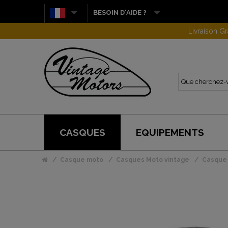
BESOIN D'AIDE ?
CASQUES
EQUIPEMENTS
Casque moto
Casques Moto vintage
Casque 