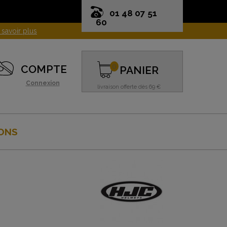
01 48 07 51
60
0
COMPTE
PANIER
Connexion
livraison offerte dès 69 €
ONS