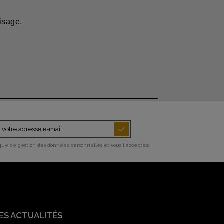
visage.
ique de gestion des données personnelles et vous l'acceptez.
ES ACTUALITÉS