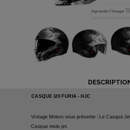
Agrandir l'image
DESCRIPTIO
CASQUE I20 FURIA - HJC
Vintage Motors vous présente : Le Casque Jet
Casque moto jet.