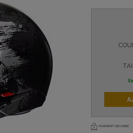
COU
TAI
Ex
A
PAIEMENT SÉCURISÉ