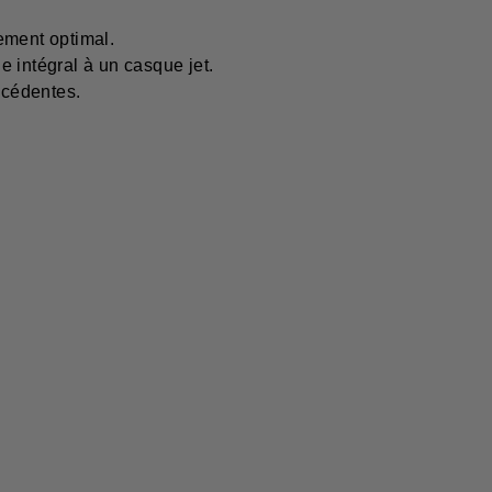
ement optimal.
 intégral à un casque jet.
écédentes.