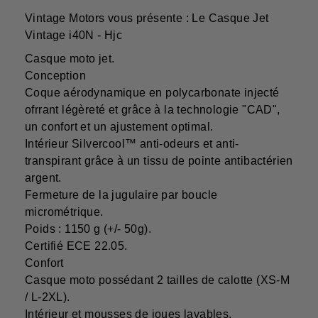
Vintage Motors vous présente : Le Casque Jet
Vintage i40N - Hjc
Casque moto jet.
Conception
Coque aérodynamique en polycarbonate injecté
ofrrant légèreté et grâce à la technologie "CAD",
un confort et un ajustement optimal.
Intérieur Silvercool™ anti-odeurs et anti-
transpirant grâce à un tissu de pointe antibactérien
argent.
Fermeture de la jugulaire par boucle
micrométrique.
Poids : 1150 g (+/- 50g).
Certifié ECE 22.05.
Confort
Casque moto possédant 2 tailles de calotte (XS-M
/ L-2XL).
Intérieur et mousses de joues lavables.