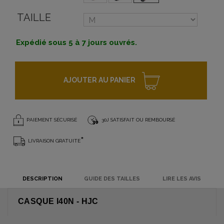
TAILLE
Expédié sous 5 à 7 jours ouvrés.
AJOUTER AU PANIER
PAIEMENT SÉCURISÉ
30J SATISFAIT OU REMBOURSÉ
*
LIVRAISON GRATUITE
DESCRIPTION
GUIDE DES TAILLES
LIRE LES AVIS
CASQUE I40N - HJC