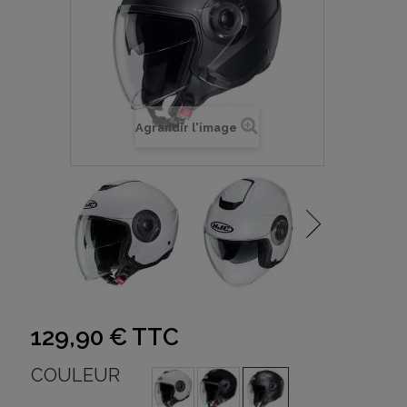
Agrandir l'image
129,90 €
TTC
COULEUR