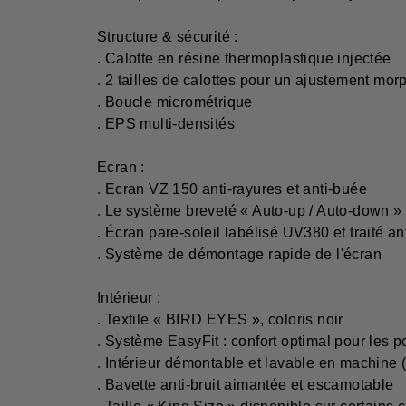
Structure & sécurité :
. Calotte en résine thermoplastique injectée
. 2 tailles de calottes pour un ajustement mo
. Boucle micrométrique
. EPS multi-densités
Ecran :
. Ecran VZ 150 anti-rayures et anti-buée
. Le système breveté « Auto-up / Auto-down »
. Écran pare-soleil labélisé UV380 et traité an
. Système de démontage rapide de l'écran
Intérieur :
. Textile « BIRD EYES », coloris noir
. Système EasyFit : confort optimal pour les p
. Intérieur démontable et lavable en machine 
. Bavette anti-bruit aimantée et escamotable