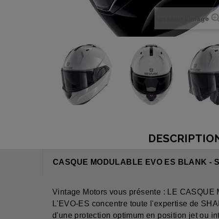
Agrandir l'image
DESCRIPTIO
CASQUE MODULABLE EVO ES BLANK - 
Vintage Motors vous présente : LE CAS
L'EVO-ES concentre toute l'expertise de SHAR
d'une protection optimum en position jet ou in