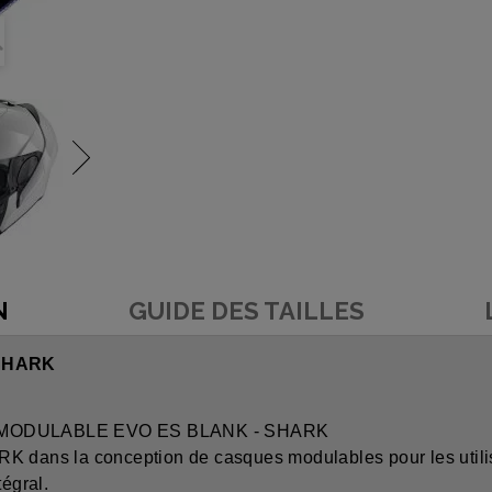
N
GUIDE DES TAILLES
SHARK
QUE MODULABLE EVO ES BLANK - SHARK
K dans la conception de casques modulables pour les utilis
tégral.