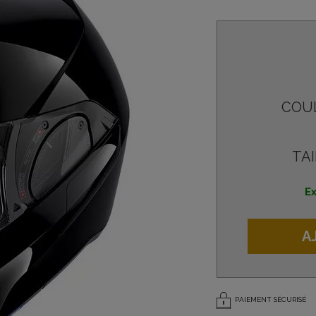
COU
TAI
Ex
A
PAIEMENT SÉCURISÉ