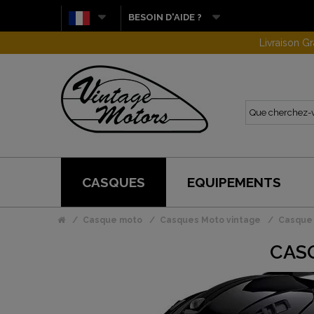
BESOIN D'AIDE ?
CASQUES
EQUIPEMENTS
Casque moto
Casques Moto vintage
Casque 
CAS