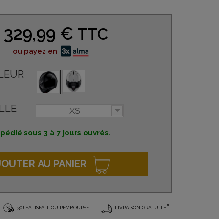
329,99 €
TTC
ou payez en
LEUR
LLE
XS
pédié sous 3 à 7 jours ouvrés.
JOUTER AU PANIER
*
30J SATISFAIT OU REMBOURSÉ
LIVRAISON GRATUITE