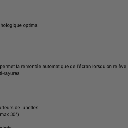
rphologique optimal
 permet la remontée automatique de l'écran lorsqu'on relèv
ti-rayures
orteurs de lunettes
(max 30°)