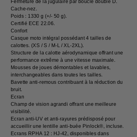
Fermeture de la jugulaire par boucle double D.
Cache-nez.
Poids : 1330 g (+/- 50 g).
Certifié ECE 22.06.
Confort
Casque moto intégral possédant 4 tailles de
calottes. (XS / S / M-L / XL-2XL).
Structure de la calotte aérodynamique offrant une
performance extrême à une vitesse maximale.
Mousses de joues démontables et lavables,
interchangeables dans toutes les tailles.
Bavette anti-remous contribuant à la réduction du
bruit.
Ecran
Champ de vision agrandi offrant une meilleure
visibilité.
Ecran anti-UV et anti-rayures prédisposé pour
accueillir une lentille anti-buée Pinlock®, incluse.
Ecrans RPHA 12 : HJ-42, disponibles dans