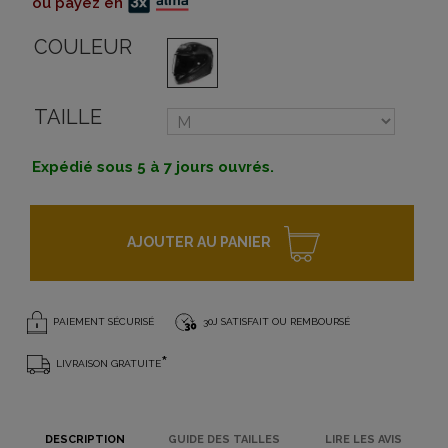
ou payez en
COULEUR
TAILLE
Expédié sous 5 à 7 jours ouvrés.
AJOUTER AU PANIER
PAIEMENT SÉCURISÉ
30J SATISFAIT OU REMBOURSÉ
*
LIVRAISON GRATUITE
DESCRIPTION
GUIDE DES TAILLES
LIRE LES AVIS