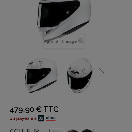
Agrandir l'image
479,90 €
TTC
ou payez en
COULEUR