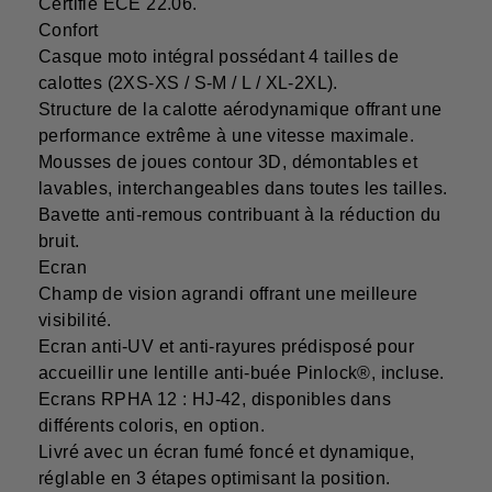
Certifié ECE 22.06.
Confort
Casque moto intégral possédant 4 tailles de
calottes (2XS-XS / S-M / L / XL-2XL).
Structure de la calotte aérodynamique offrant une
performance extrême à une vitesse maximale.
Mousses de joues contour 3D, démontables et
lavables, interchangeables dans toutes les tailles.
Bavette anti-remous contribuant à la réduction du
bruit.
Ecran
Champ de vision agrandi offrant une meilleure
visibilité.
Ecran anti-UV et anti-rayures prédisposé pour
accueillir une lentille anti-buée Pinlock®, incluse.
Ecrans RPHA 12 : HJ-42, disponibles dans
différents coloris, en option.
Livré avec un écran fumé foncé et dynamique,
réglable en 3 étapes optimisant la position.