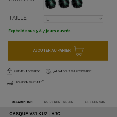
TAILLE
Expédié sous 5 à 7 jours ouvrés.
AJOUTER AU PANIER
PAIEMENT SÉCURISÉ
30J SATISFAIT OU REMBOURSÉ
*
LIVRAISON GRATUITE
DESCRIPTION
GUIDE DES TAILLES
LIRE LES AVIS
CASQUE V31 KUZ - HJC