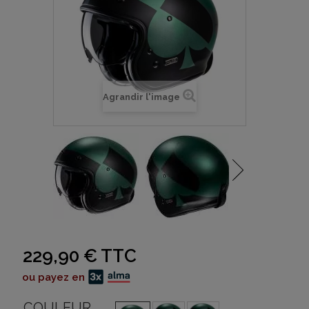
Agrandir l'image
229,90 €
TTC
ou payez en
COULEUR