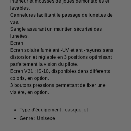
Intérieur et mousses de joues démontables et
lavables.
Cannelures facilitant le passage de lunettes de
vue.
Sangle assurant un maintien sécurisé des
lunettes.
Ecran
Ecran solaire fumé anti-UV et anti-rayures sans
distorsion et réglable en 3 positions optimisant
parfaitement la vision du pilote.
Ecran V31 : IS-10, disponibles dans différents
coloris, en option.
3 boutons pressions permettant de fixer une
visière, en option.
casque jet
Type d'équipement :
Genre : Unisexe