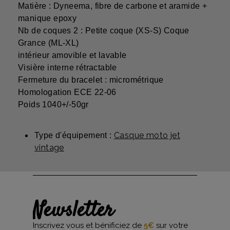
Matière : Dyneema, fibre de carbone et aramide +
manique epoxy
Nb de coques 2 : Petite coque (XS-S) Coque
Grance (ML-XL)
intérieur amovible et lavable
Visière interne rétractable
Fermeture du bracelet : micrométrique
Homologation ECE 22-06
Poids 1040+/-50gr
Casque moto jet
Type d'équipement :
vintage
Newsletter
Inscrivez vous et bénificiez de
5€
sur votre