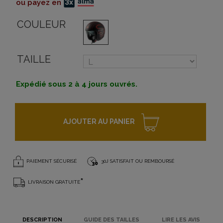
ou payez en
COULEUR
TAILLE
Expédié sous 2 à 4 jours ouvrés.
AJOUTER AU PANIER
PAIEMENT SÉCURISÉ
30J SATISFAIT OU REMBOURSÉ
*
LIVRAISON GRATUITE
DESCRIPTION
GUIDE DES TAILLES
LIRE LES AVIS