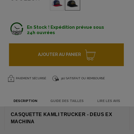
En Stock ! Expédition prévue sous
24h ouvrées
AJOUTER AU PANIER
PAIEMENT SÉCURISÉ
30J SATISFAIT OU REMBOURSÉ
DESCRIPTION
GUIDE DES TAILLES
LIRE LES AVIS
CASQUETTE KAMLI TRUCKER - DEUS EX
MACHINA