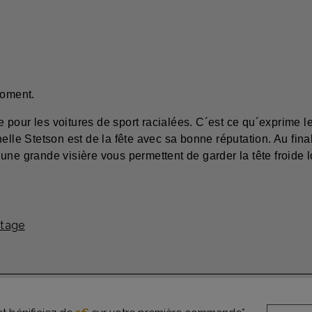
moment.
pour les voitures de sport racialées. C´est ce qu´exprime le 
elle Stetson est de la fête avec sa bonne réputation. Au fina
une grande visière vous permettent de garder la tête froide
ntage