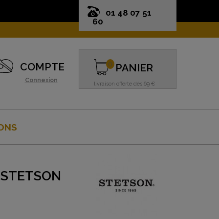
01 48 07 51
60
0
COMPTE
PANIER
Connexion
livraison offerte dès 69 €
ONS
 STETSON