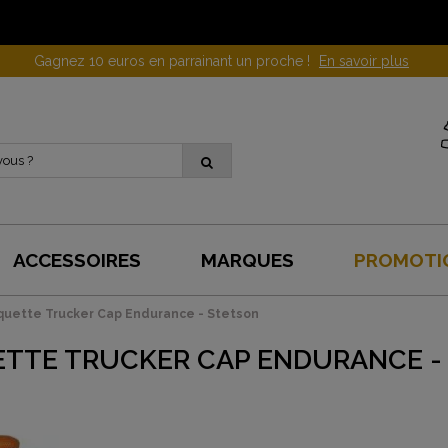
Gagnez 10 euros en parrainant un proche !
En savoir plus
ACCESSOIRES
MARQUES
PROMOTI
uette Trucker Cap Endurance - Stetson
TTE TRUCKER CAP ENDURANCE -