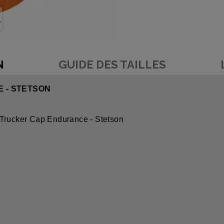
N
GUIDE DES TAILLES
 - STETSON
 Trucker Cap Endurance - Stetson