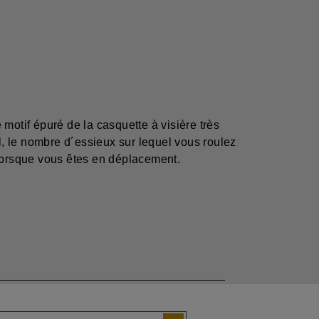
motif épuré de la casquette à visière très
l, le nombre d´essieux sur lequel vous roulez
 lorsque vous êtes en déplacement.