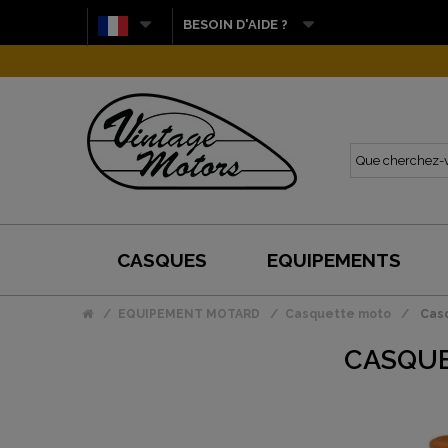
BESOIN D'AIDE ?
CASQUES
EQUIPEMENTS
EQUIPEMENT MOTARD
Casquette moto
Casq
CASQUE