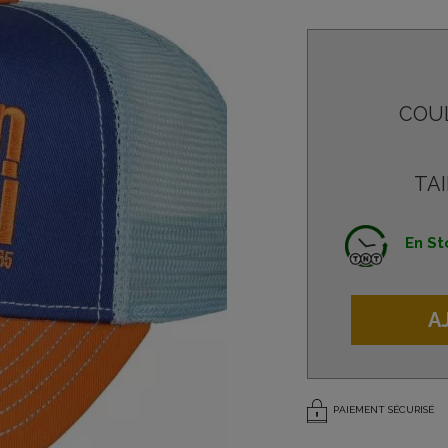
COU
TAI
En St
A
PAIEMENT SÉCURISÉ