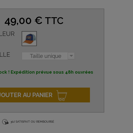
49,00 €
TTC
LEUR
LLE
Taille unique
ock ! Expédition prévue sous 48h ouvrées
JOUTER AU PANIER
30J SATISFAIT OU REMBOURSÉ