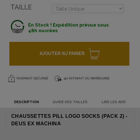
TAILLE
En Stock ! Expédition prévue sous
48h ouvrées
AJOUTER AU PANIER
PAIEMENT SÉCURISÉ
30J SATISFAIT OU REMBOURSÉ
DESCRIPTION
GUIDE DES TAILLES
LIRE LES AVIS
CHAUSSETTES PILL LOGO SOCKS (PACK 2) -
DEUS EX MACHINA