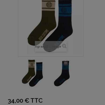
Agrandir l'image
34,00 €
TTC