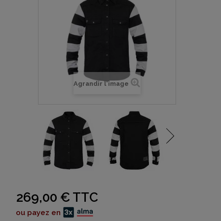
Agrandir l'image
269,00 €
TTC
ou payez en