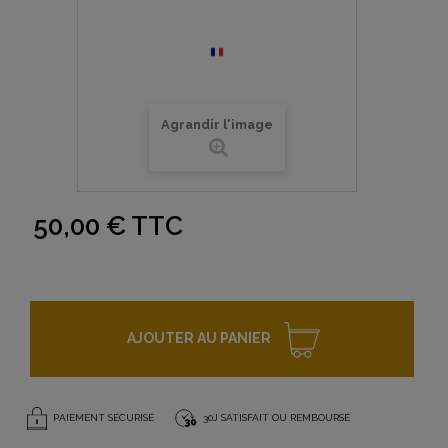
Agrandir l'image
50,00 €
TTC
AJOUTER AU PANIER
PAIEMENT SÉCURISÉ
30J SATISFAIT OU REMBOURSÉ