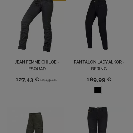
JEAN FEMME CHILOE -
PANTALON LADY ALKOR -
ESQUAD
BERING
127,43 €
189,99 €
169,90 €