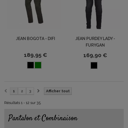
JEAN BOGOTA - DIFI
JEAN PURDEY LADY -
FURYGAN
189,95 €
169,90 €
1
2
3
Afficher tout
Résultats 1 - 12 sur 35.
Pantalon et Combinaison