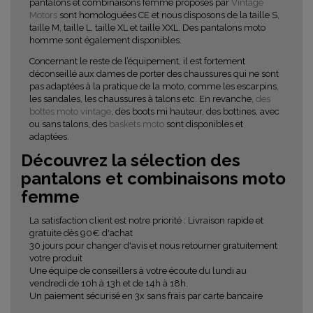
pantalons et combinaisons femme proposés par
Vintage
Motors
sont homologuées CE et nous disposons de la taille S,
taille M, taille L, taille XL et taille XXL. Des pantalons moto
homme sont également disponibles.
Concernant le reste de l’équipement, il est fortement
déconseillé aux dames de porter des chaussures qui ne sont
pas adaptées à la pratique de la moto, comme les escarpins,
les sandales, les chaussures à talons etc. En revanche,
des
bottes moto vintage
, des boots mi hauteur, des bottines, avec
ou sans talons, des
baskets moto
sont disponibles et
adaptées.
Découvrez la sélection des
pantalons et combinaisons moto
femme
La satisfaction client est notre priorité : Livraison rapide et
gratuite dès 90€ d'achat
30 jours pour changer d'avis et nous retourner gratuitement
votre produit
Une équipe de conseillers à votre écoute du lundi au
vendredi de 10h à 13h et de 14h à 18h.
Un paiement sécurisé en 3x sans frais par carte bancaire