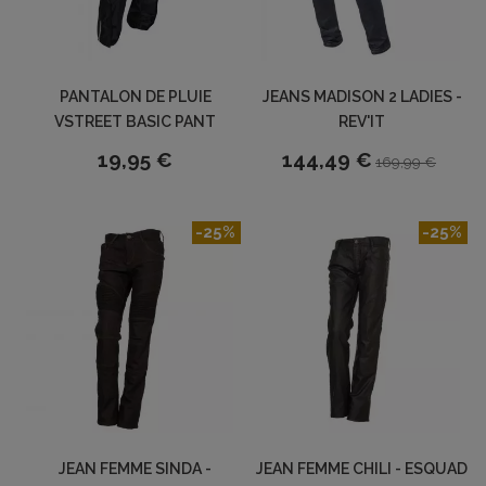
PANTALON DE PLUIE
JEANS MADISON 2 LADIES -
VSTREET BASIC PANT
REV'IT
19,95 €
144,49 €
169,99 €
-25%
-25%
JEAN FEMME SINDA -
JEAN FEMME CHILI - ESQUAD