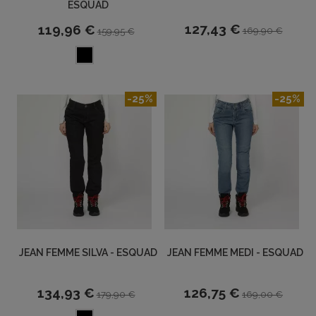
ESQUAD
127,43 €
119,96 €
169,90 €
159,95 €
-25%
-25%
JEAN FEMME SILVA - ESQUAD
JEAN FEMME MEDI - ESQUAD
134,93 €
126,75 €
179,90 €
169,00 €