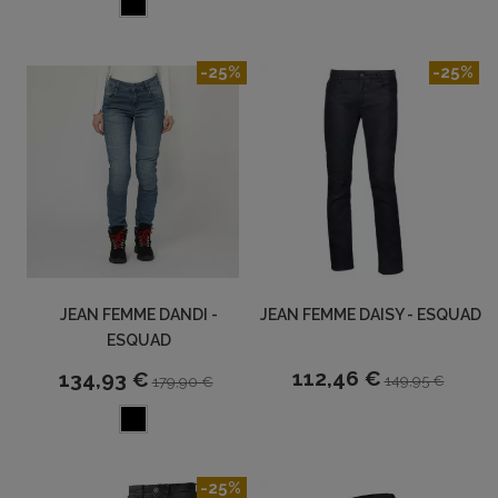
-25%
-25%
JEAN FEMME DANDI -
JEAN FEMME DAISY - ESQUAD
ESQUAD
112,46 €
134,93 €
149,95 €
179,90 €
-25%