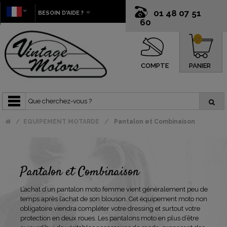
01 48 07 51
BESOIN D'AIDE ?
60
0
COMPTE
PANIER
EQUIPEMENT MOTARDE
Pantalon et Combinaison
Pantalon et Combinaison
L’achat d’un pantalon moto femme vient généralement peu de
temps après l’achat de son blouson. Cet équipement moto non
obligatoire viendra compléter votre dressing et surtout votre
protection en deux roues. Les pantalons moto en plus d’être