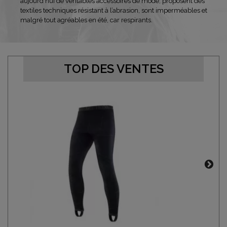
aujourd’hui de véritables accessoires de mode, proposent des
textiles techniques résistant à l’abrasion, sont imperméables et
malgré tout agréables en été, car respirants.
TOP DES VENTES