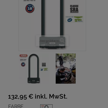
Vergrößern
132,95 €
inkl. MwSt.
FARBE