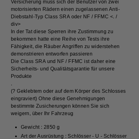
Versicherung muss sich der Benutzer von zwei
motorisierten Rädern einen zugelassenen Anti-
Diebstahl-Typ Class SRA oder NF / FFMC
<. /
div>
In der Tat diese Sperren ihre Zustimmung zu
bekommen hatte eine Reihe von Tests ihre
Fähigkeit, die Räuber Angriffen zu widerstehen
demonstrieren entworfen passieren
Die Class SRA und NF / FFMC ist daher eine
Sicherheits- und Qualitätsgarantie für unsere
Produkte
.
(? Geklebtem oder auf dem Körper des Schlosses
eingraviert) Ohne diese Genehmigungen
bestimmte Zusicherungen können Sie sich
weigern, über Ihr Fahrzeug
Gewicht : 2850 g
Art der Ausrüstung : Schlösser - U - Schlösser