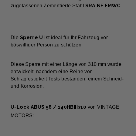
SRA NF FMWC
zugelassenen Zementierte Stahl
.
Sperre U
Die
ist ideal für Ihr Fahrzeug vor
böswilliger Person zu schützen.
Diese Sperre mit einer Länge von 310 mm wurde
entwickelt, nachdem eine Reihe von
Schlagfestigkeit Tests bestanden, einem Schneid-
und Korrosion.
U-Lock ABUS 58 / 140HBIII310
von VINTAGE
MOTORS: