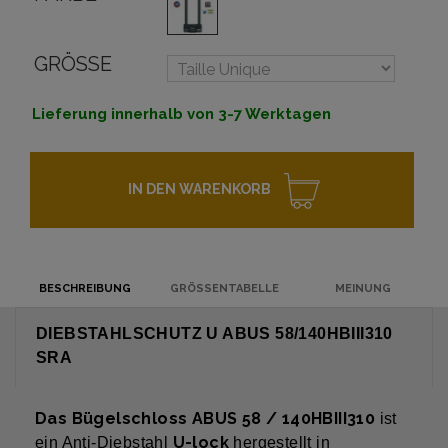
GRÖSSE
Lieferung innerhalb von 3-7 Werktagen
IN DEN WARENKORB
BESCHREIBUNG
GRÖSSENTABELLE
MEINUNG
DIEBSTAHLSCHUTZ U ABUS 58/140HBIII310
SRA
Das Bügelschloss ABUS 58 / 140HBIII310
ist
U-lock
ein Anti-Diebstahl
hergestellt in