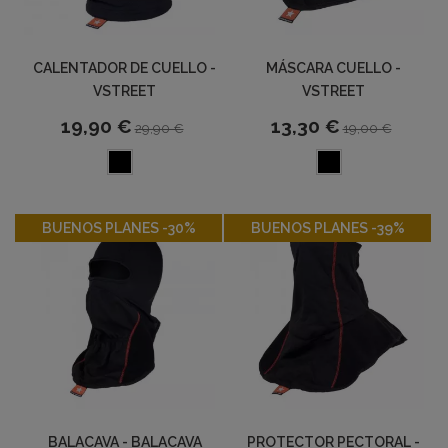
CALENTADOR DE CUELLO -
MÁSCARA CUELLO -
VSTREET
VSTREET
19,90 €
13,30 €
29,90 €
19,00 €
-30%
-40%
BUENOS PLANES -30%
BUENOS PLANES -39%
BALACAVA - BALACAVA
PROTECTOR PECTORAL -