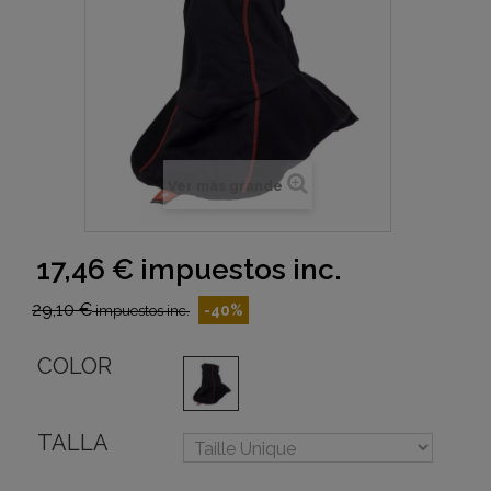
Ver más grande
17,46 €
impuestos inc.
29,10 €
-40%
impuestos inc.
COLOR
TALLA