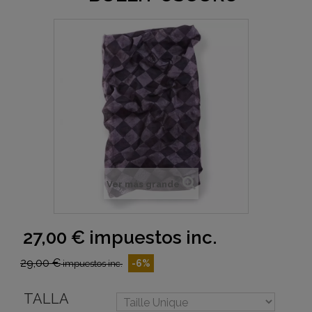
Ver más grande
27,00 €
impuestos inc.
29,00 €
-6%
impuestos inc.
TALLA