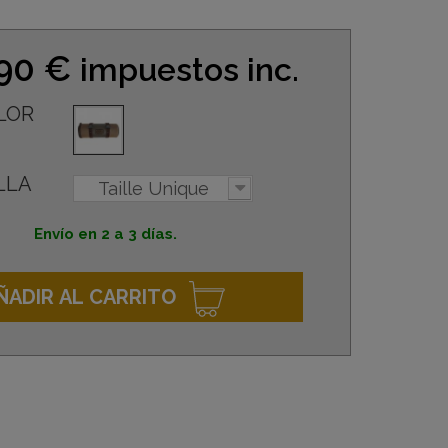
,90 €
impuestos inc.
LOR
LLA
Taille Unique
Envío en 2 a 3 días.
ÑADIR AL CARRITO