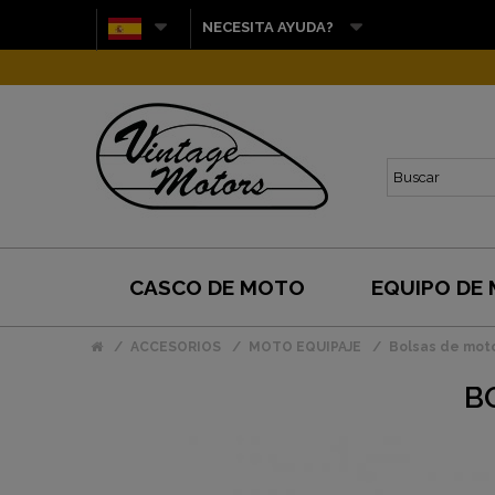
NECESITA AYUDA?
CASCO DE MOTO
EQUIPO DE
ACCESORIOS
MOTO EQUIPAJE
Bolsas de mot
B