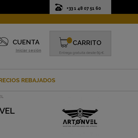
+33 1 48 07 51 60
0
CUENTA
CARRITO
Iniciar sesión
Entrega gratuita desde 69 €.
RECIOS REBAJADOS
EL
NVEL