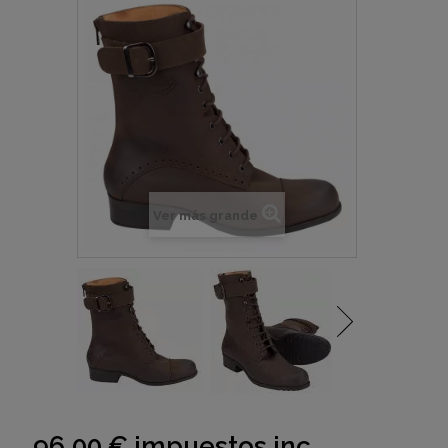
Ver más grande
96,00 €
impuestos inc.