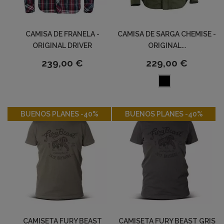
CAMISA DE FRANELA -
CAMISA DE SARGA CHEMISE -
ORIGINAL DRIVER
ORIGINAL...
239,00 €
229,00 €
-40%
-40%
BUENOS PLANES -40%
BUENOS PLANES -40%
CAMISETA FURY BEAST
CAMISETA FURY BEAST GRIS