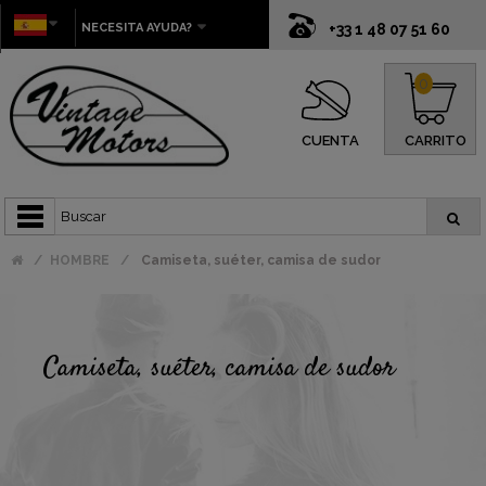
NECESITA AYUDA?
+33 1 48 07 51 60
0
CUENTA
CARRITO
HOMBRE
Camiseta, suéter, camisa de sudor
Camiseta, suéter, camisa de sudor