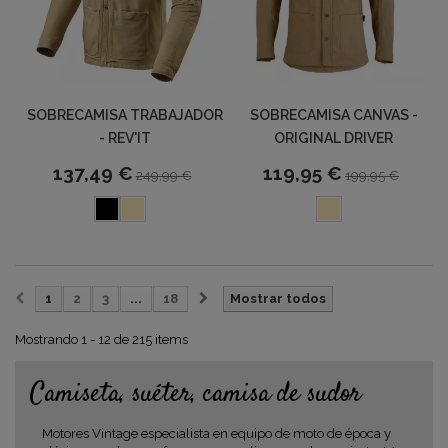
SOBRECAMISA TRABAJADOR
SOBRECAMISA CANVAS -
- REV'IT
ORIGINAL DRIVER
137,49 €
119,95 €
249,99 €
199,95 €
1
2
3
...
18
Mostrar todos
Mostrando 1 - 12 de 215 items
Camiseta, suéter, camisa de sudor
Motores Vintage especialista en equipo de moto de época y