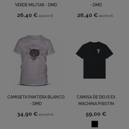
VERDE MILITAR - DMD
- DMD
26,40 €
26,40 €
44,00 €
44,00 €
CAMISETA PANTERA BLANCO
CAMISA DE DEUS EX
- DMD
MACHINA PISSTIN
34,90 €
59,00 €
40,00 €