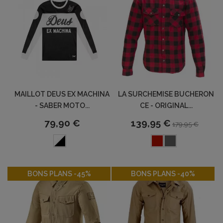
MAILLOT DEUS EX MACHINA
LA SURCHEMISE BUCHERON
- SABER MOTO...
CE - ORIGINAL...
79,90 €
139,95 €
179,95 €
-45%
-40%
BONS PLANS -45%
BONS PLANS -40%