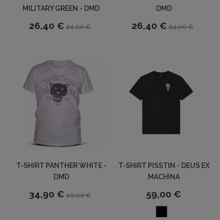
MILITARY GREEN - DMD
DMD
26,40 €
26,40 €
44,00 €
44,00 €
T-SHIRT PANTHER WHITE -
T-SHIRT PISSTIN - DEUS EX
DMD
MACHINA
34,90 €
59,00 €
40,00 €