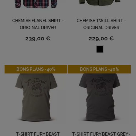
CHEMISE FLANEL SHIRT -
CHEMISE TWILL SHIRT -
ORIGINAL DRIVER
ORIGINAL DRIVER
239,00 €
229,00 €
-40%
-40%
BONS PLANS -40%
BONS PLANS -40%
T-SHIRT FURY BEAST
T-SHIRT FURY BEAST GREY -