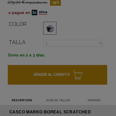
279,00 €
-35%
impuestos inc.
o pague en
COLOR
TALLA
Envío en 2 a 3 días.
AÑADIR AL CARRITO
DESCRIPCIÓN
GUÍA DE TALLAS
OPINIÓN
CASCO MARKO BOREAL SCRATCHED