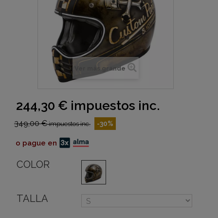
Ver más grande
244,30 €
impuestos inc.
349,00 €
-30%
impuestos inc.
o pague en
COLOR
TALLA