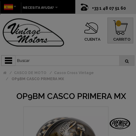
NECESITA AYUDA?
+33 1 48 07 51 60
0
CUENTA
CARRITO
CASCO DE MOTO
Casco Cross Vintage
OP9BM CASCO PRIMERA MX
OP9BM CASCO PRIMERA MX