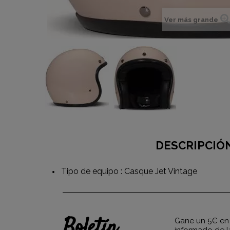
Ver más grande
DESCRIPCIÓ
Tipo de equipo : Casque Jet Vintage
Boletín
Gane un 5€ en 