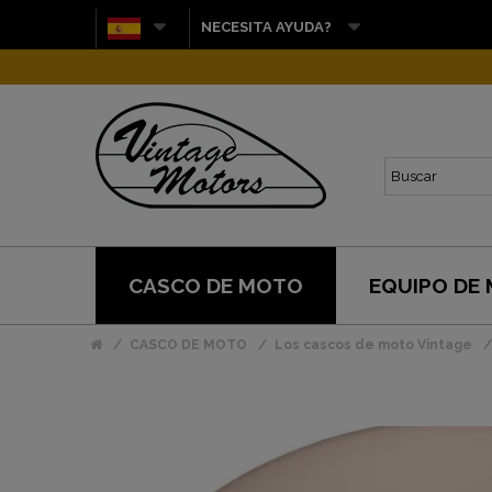
NECESITA AYUDA?
CASCO DE MOTO
EQUIPO DE
CASCO DE MOTO
Los cascos de moto Vintage