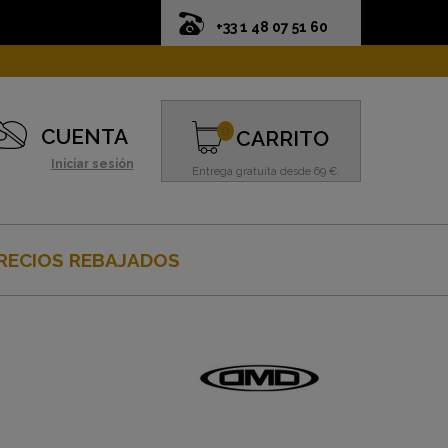
+33 1 48 07 51 60
0
CUENTA
CARRITO
Iniciar sesión
Entrega gratuita desde 69 €.
RECIOS REBAJADOS