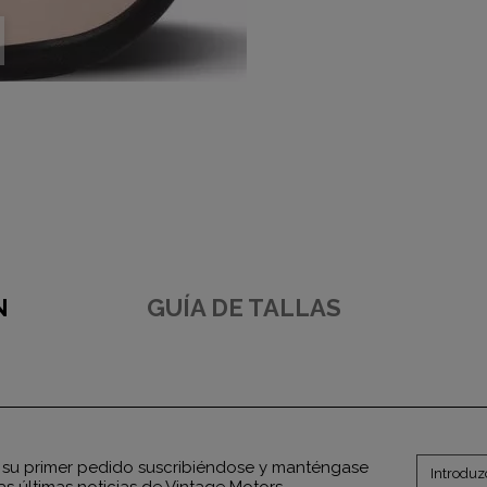
N
GUÍA DE TALLAS
su primer pedido suscribiéndose y manténgase