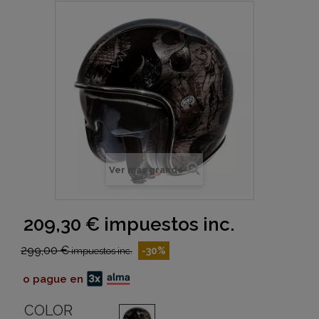
Ver más grande
209,30 €
impuestos inc.
299,00 €
-30%
impuestos inc.
o pague en
COLOR