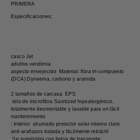
PRIMERA
Especificaciones:
casco Jet
adultos vendimia
aspecto envejecido Material: fibra tri-compuesto
(DCA) Dyneema, carbono y aramida
2 tamaños de carcasa EPS
tela de microfibra Sanitized hipoalergénico,
totalmente desmontable y lavable para un fácil
mantenimiento
: Interior ahumado protector solar interno claro
anti-arañazos tratada y fácilmente retráctil
Se suministra con bolsa de transporte