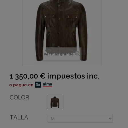
Ver más grande
1 350,00 €
impuestos inc.
o pague en
COLOR
TALLA