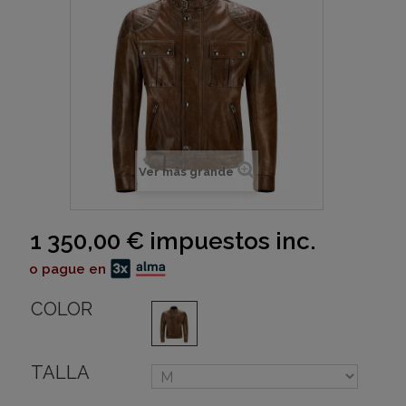
Ver más grande
1 350,00 €
impuestos inc.
o pague en
COLOR
TALLA